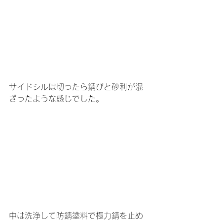
サイドシルは切ったら錆びと砂利が混
ざったような感じでした。
中は洗浄して防錆塗料で極力錆を止め