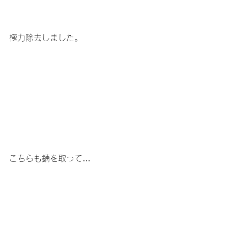
極力除去しました。
こちらも錆を取って…