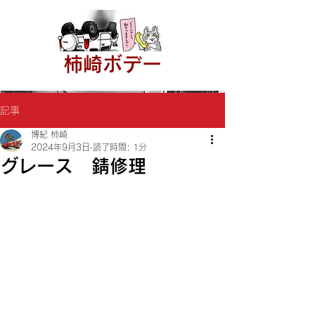
​柿崎ボデー
記事
博紀 柿崎
2024年9月3日
読了時間: 1分
グレース 錆修理